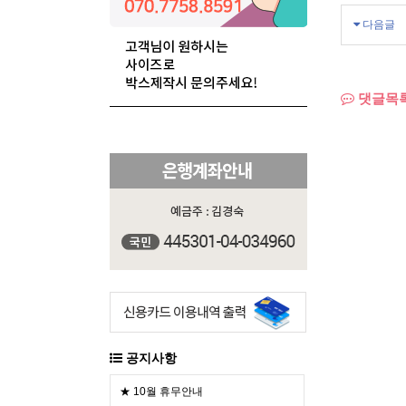
다음글
댓글목
공지사항
★ 10월 휴무안내