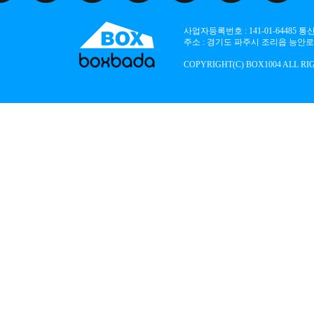
사업자등록번호 : 141-01-64485
주소 : 경기도 파주시 조리읍 능안로 136
COPYRIGHT(C) BOX1004 ALL RI