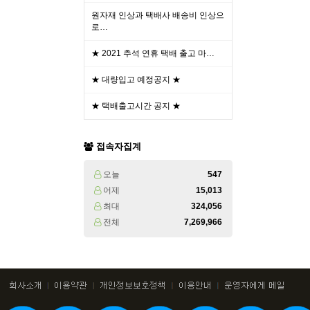
원자재 인상과 택배사 배송비 인상으
로…
★ 2021 추석 연휴 택배 출고 마…
★ 대량입고 예정공지 ★
★ 택배출고시간 공지 ★
접속자집계
오늘
547
어제
15,013
최대
324,056
전체
7,269,966