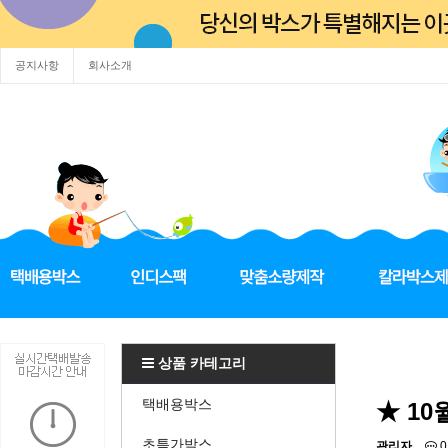
공지사항
회사소개
상품 카테고리
택배용박스
★ 1
초특가박스
관리자
0